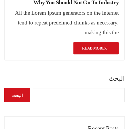
Why You Should Not Go To Industry
All the Lorem Ipsum generators on the Internet
tend to repeat predefined chunks as necessary,
making this the…
READ MORE
البحث
البحث
Recent Posts