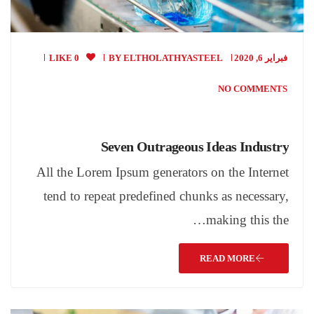
فبراير 6, 2020
ELTHOLATHYASTEEL
BY
0 LIKE
NO COMMENTS
Seven Outrageous Ideas Industry
All the Lorem Ipsum generators on the Internet
tend to repeat predefined chunks as necessary,
making this the…
READ MORE