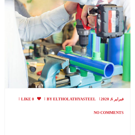
فبراير 6, 2020
ELTHOLATHYASTEEL
BY
0 LIKE
NO COMMENTS